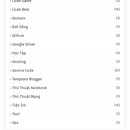
Code Game
(2)
Code Web
(15)
Domain
(3)
Đời Sống
(1)
Github
(2)
Google Driver
(1)
Học Tập
(4)
Hosting
(1)
Source Code
(21)
Template Blogger
(1)
Thủ Thuật Facebook
(2)
Thủ Thuật Mạng
(1)
Tiện Ích
(15)
Tool
(1)
Vps
(1)