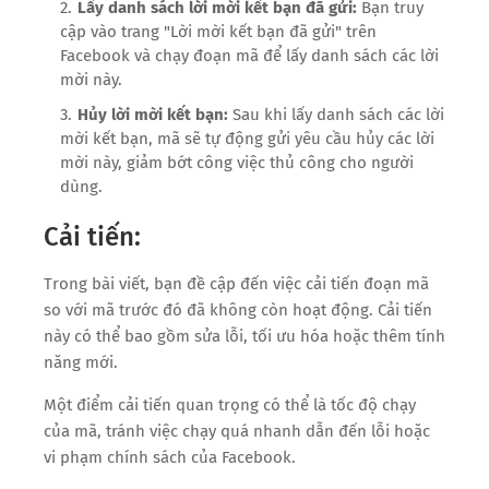
Lấy danh sách lời mời kết bạn đã gửi:
Bạn truy
cập vào trang "Lời mời kết bạn đã gửi" trên
Facebook và chạy đoạn mã để lấy danh sách các lời
mời này.
Hủy lời mời kết bạn:
Sau khi lấy danh sách các lời
mời kết bạn, mã sẽ tự động gửi yêu cầu hủy các lời
mời này, giảm bớt công việc thủ công cho người
dùng.
Cải tiến:
Trong bài viết, bạn đề cập đến việc cải tiến đoạn mã
so với mã trước đó đã không còn hoạt động. Cải tiến
này có thể bao gồm sửa lỗi, tối ưu hóa hoặc thêm tính
năng mới.
Một điểm cải tiến quan trọng có thể là tốc độ chạy
của mã, tránh việc chạy quá nhanh dẫn đến lỗi hoặc
vi phạm chính sách của Facebook.