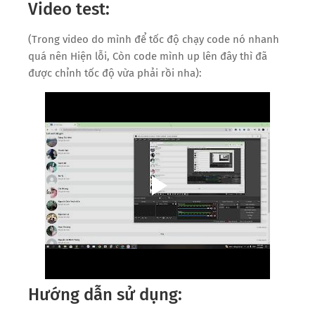
Video test:
(Trong video do mình để tốc độ chạy code nó nhanh
quá nên Hiện lỗi, Còn code mình up lên đây thì đã
được chỉnh tốc độ vừa phải rồi nha):
Hướng dẫn sử dụng: