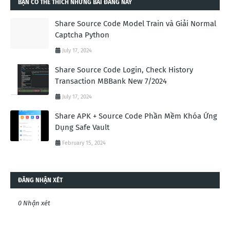
BẠN CÓ THỂ THÍCH NHỮNG BÀI ĐĂNG NÀY
Share Source Code Model Train và Giải Normal
Captcha Python
July 17, 2024
Share Source Code Login, Check History
Transaction MBBank New 7/2024
July 17, 2024
Share APK + Source Code Phần Mềm Khóa Ứng
Dụng Safe Vault
February 15, 2024
ĐĂNG NHẬN XÉT
0 Nhận xét