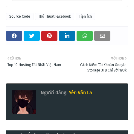
Source Code
Thủ Thuật Facebook
Tiện Ích
CŨ HƠN
MỚI HƠN
Top 10 Hosting Tốt Nhất Việt Nam
Cách Kiếm Tài Khoản Google
Storage 3TB Chỉ với 190k
Người đăng:
Yên Văn La