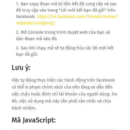
Bạn copy đoạn mã từ liên kết đã cung cấp và sau
đó truy cập vào trang "Lời mời kết bạn đã gửi" trên
Facebook.
https://m.facebook.com/friends/center/
requests/outgoing/
Mở Console trong trình duyệt web của bạn và
dán đoạn mã vào đó.
Sau khi chạy, mã sẽ tự động hủy các lời mời kết
bạn đã gửi.
Lưu ý:
Việc tự động thực hiện các hành động trên Facebook
có thể vi phạm chính sách của nền tảng và dẫn đến
việc chặn hoặc đình chỉ tài khoản của người dùng. Do
đó, việc sử dụng mã này cần phải cân nhắc và chịu
trách nhiệm.
Mã JavaScript: