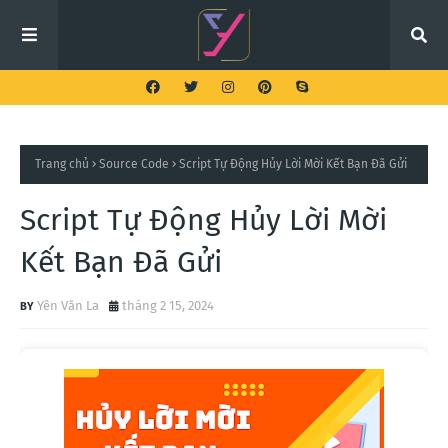
Trang chủ
Source Code
Script Tự Động Hủy Lời Mời Kết Bạn Đã Gửi
Script Tự Động Hủy Lời Mời
Kết Bạn Đã Gửi
Yên Văn La
tháng 2 15, 2024